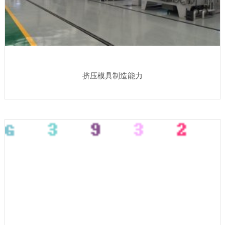
挤压模具制造能力